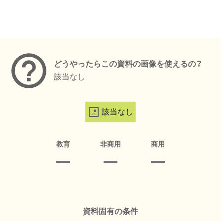
メタデータ
どうやったらこの資料の画像を使えるの？
該当なし
該当なし
教育
非商用
商用
資料固有の条件