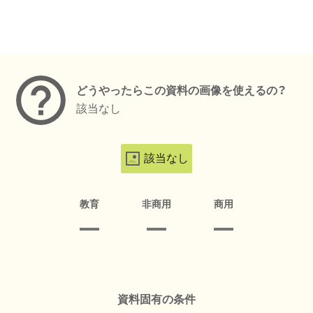
メタデータ
どうやったらこの資料の画像を使えるの？
該当なし
該当なし
教育
非商用
商用
資料固有の条件