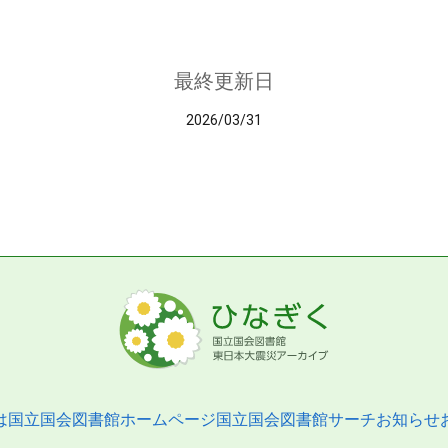
最終更新日
2026/03/31
は
国立国会図書館ホームページ
国立国会図書館サーチ
お知らせ