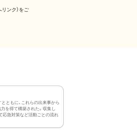
へリンク）をご
すとともに、これらの出来事から
協力を得て構築された。収集し
て応急対策など活動ごとの流れ