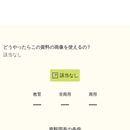
どうやったらこの資料の画像を使えるの？
該当なし
該当なし
教育
非商用
商用
資料固有の条件