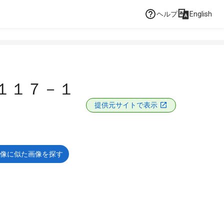
ヘルプ
English
１１７－１
提供元サイトで表示
像に似た画像を探す