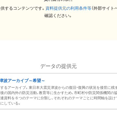
提供するコンテンツです。
資料提供元の利用条件等
（外部サイト
確認ください。
データの提供元
津波アーカイブ～希望～
するアーカイブ。東日本大震災津波からの復旧・復興の状況を後世に残
後の国内外の防災活動、教育等に生かすため、市町村や防災関係機関の
関連資料を６つのテーマに分類し、それぞれのテーマごとに時間軸を設け
にしている。