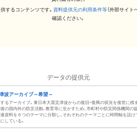
提供するコンテンツです。
資料提供元の利用条件等
（外部サイト
確認ください。
データの提供元
津波アーカイブ～希望～
するアーカイブ。東日本大震災津波からの復旧・復興の状況を後世に残
後の国内外の防災活動、教育等に生かすため、市町村や防災関係機関の
関連資料を６つのテーマに分類し、それぞれのテーマごとに時間軸を設け
にしている。