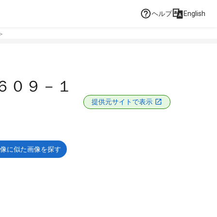
ヘルプ
English
＞
６０９－１
提供元サイトで表示
像に似た画像を探す