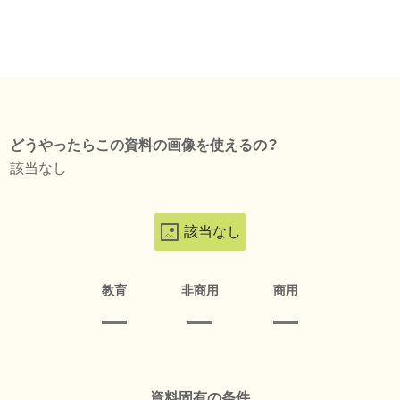
どうやったらこの資料の画像を使えるの？
該当なし
該当なし
教育
非商用
商用
資料固有の条件