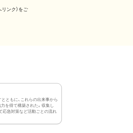
へリンク）をご
すとともに、これらの出来事から
協力を得て構築された。収集し
て応急対策など活動ごとの流れ