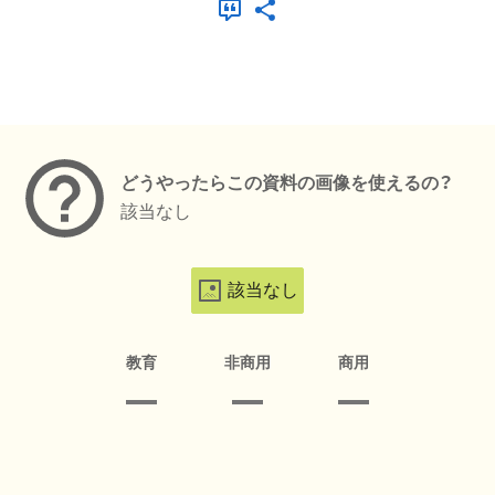
メタデータ
どうやったらこの資料の画像を使えるの？
該当なし
該当なし
教育
非商用
商用