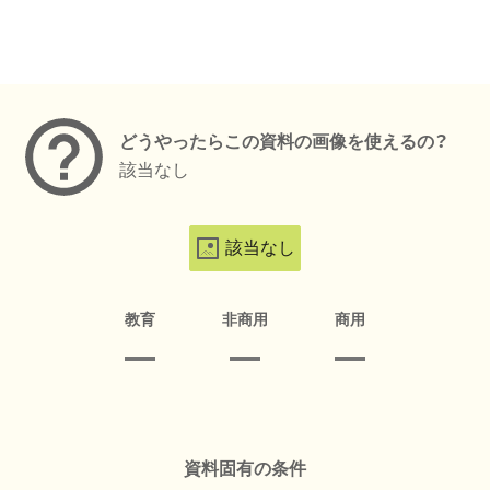
メタデータ
どうやったらこの資料の画像を使えるの？
該当なし
該当なし
教育
非商用
商用
資料固有の条件