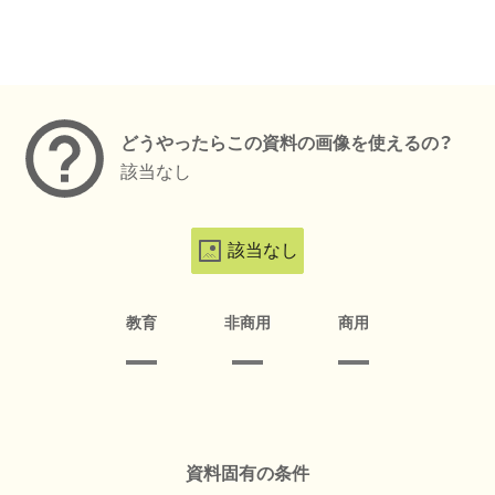
メタデータ
どうやったらこの資料の画像を使えるの？
該当なし
該当なし
教育
非商用
商用
資料固有の条件