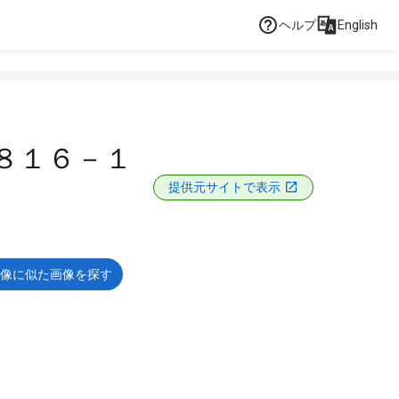
ヘルプ
English
８１６－１
提供元サイトで表示
像に似た画像を探す