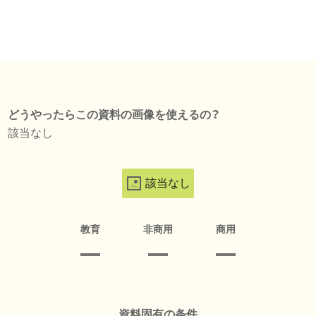
どうやったらこの資料の画像を使えるの？
該当なし
該当なし
教育
非商用
商用
資料固有の条件