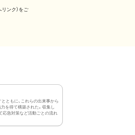
へリンク）をご
すとともに、これらの出来事から
協力を得て構築された。収集し
て応急対策など活動ごとの流れ