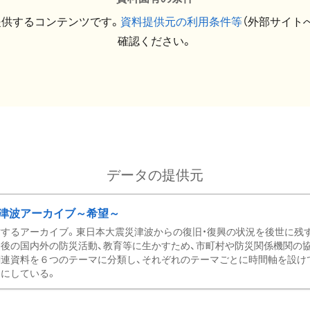
提供するコンテンツです。
資料提供元の利用条件等
（外部サイト
確認ください。
データの提供元
津波アーカイブ～希望～
するアーカイブ。東日本大震災津波からの復旧・復興の状況を後世に残
後の国内外の防災活動、教育等に生かすため、市町村や防災関係機関の
関連資料を６つのテーマに分類し、それぞれのテーマごとに時間軸を設け
にしている。