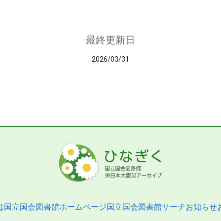
最終更新日
2026/03/31
は
国立国会図書館ホームページ
国立国会図書館サーチ
お知らせ