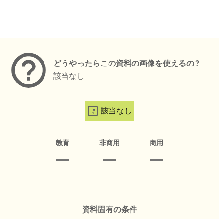
メタデータ
どうやったらこの資料の画像を使えるの？
該当なし
該当なし
教育
非商用
商用
資料固有の条件