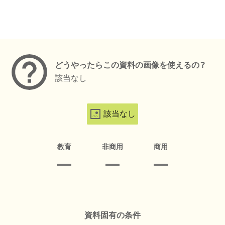
メタデータ
どうやったらこの資料の画像を使えるの？
該当なし
該当なし
教育
非商用
商用
資料固有の条件