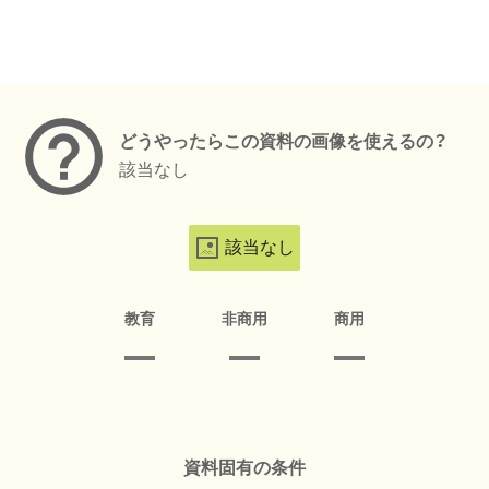
メタデータ
どうやったらこの資料の画像を使えるの？
該当なし
該当なし
教育
非商用
商用
資料固有の条件