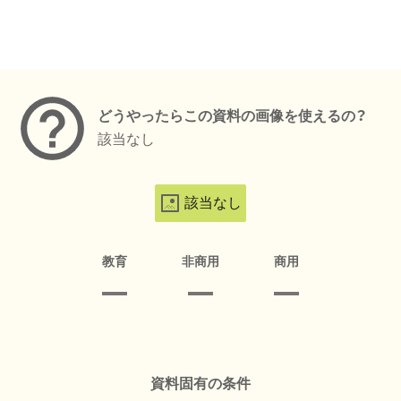
メタデータ
どうやったらこの資料の画像を使えるの？
該当なし
該当なし
教育
非商用
商用
資料固有の条件