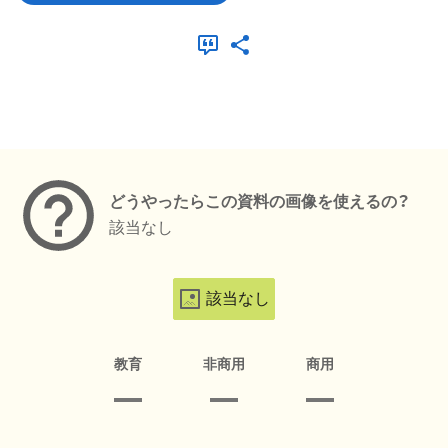
メタデータ
どうやったらこの資料の画像を使えるの？
該当なし
該当なし
教育
非商用
商用