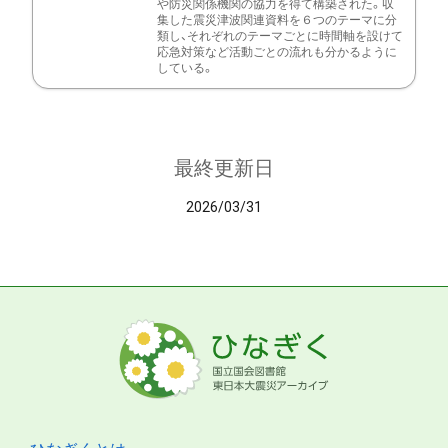
や防災関係機関の協力を得て構築された。収
集した震災津波関連資料を６つのテーマに分
類し、それぞれのテーマごとに時間軸を設けて
応急対策など活動ごとの流れも分かるように
している。
最終更新日
2026/03/31