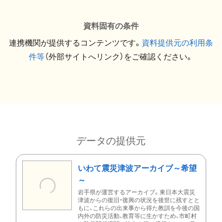
資料固有の条件
連携機関が提供するコンテンツです。
資料提供元の利用条
件等
（外部サイトへリンク）をご確認ください。
データの提供元
いわて震災津波アーカイブ～希望
～
岩手県が運営するアーカイブ。東日本大震災
津波からの復旧・復興の状況を後世に残すとと
もに、これらの出来事から得た教訓を今後の国
内外の防災活動、教育等に生かすため、市町村