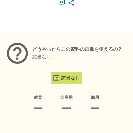
メタデータ
どうやったらこの資料の画像を使えるの？
該当なし
該当なし
教育
非商用
商用