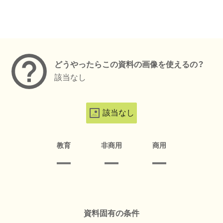
メタデータ
どうやったらこの資料の画像を使えるの？
該当なし
該当なし
教育
非商用
商用
資料固有の条件