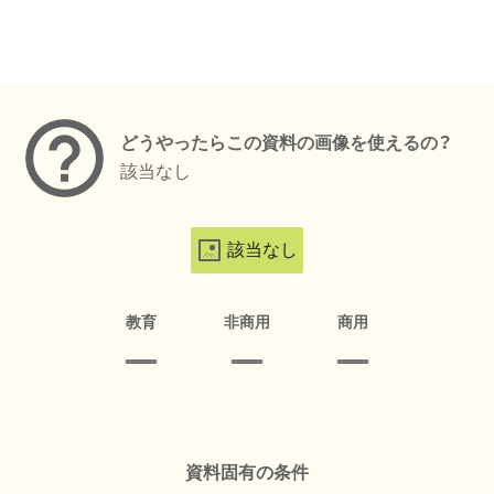
メタデータ
どうやったらこの資料の画像を使えるの？
該当なし
該当なし
教育
非商用
商用
資料固有の条件