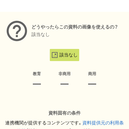
メタデータ
どうやったらこの資料の画像を使えるの？
該当なし
該当なし
教育
非商用
商用
資料固有の条件
連携機関が提供するコンテンツです。
資料提供元の利用条