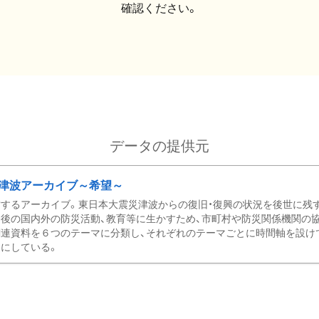
確認ください。
データの提供元
津波アーカイブ～希望～
するアーカイブ。東日本大震災津波からの復旧・復興の状況を後世に残
後の国内外の防災活動、教育等に生かすため、市町村や防災関係機関の
関連資料を６つのテーマに分類し、それぞれのテーマごとに時間軸を設け
にしている。