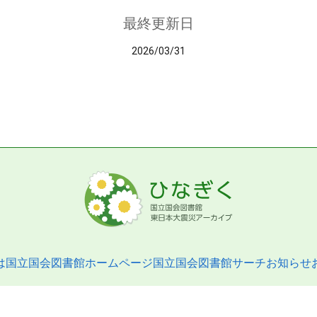
最終更新日
2026/03/31
は
国立国会図書館ホームページ
国立国会図書館サーチ
お知らせ
pyright © 2013- National Diet Library. All Rights Reserved.