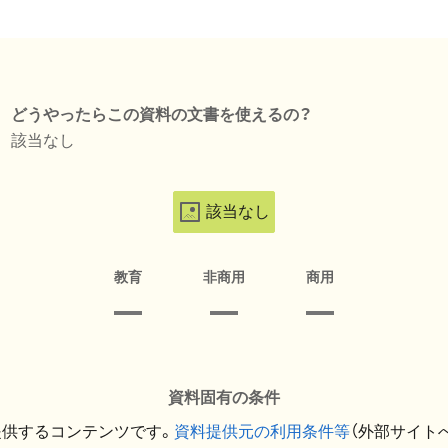
どうやったらこの資料の文書を使えるの？
該当なし
該当なし
教育
非商用
商用
資料固有の条件
提供するコンテンツです。
資料提供元の利用条件等
（外部サイト