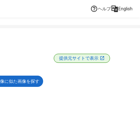
ヘルプ
English
提供元サイトで表示
像に似た画像を探す