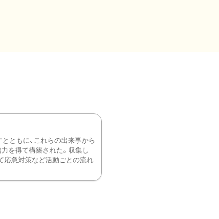
すとともに、これらの出来事から
協力を得て構築された。収集し
て応急対策など活動ごとの流れ