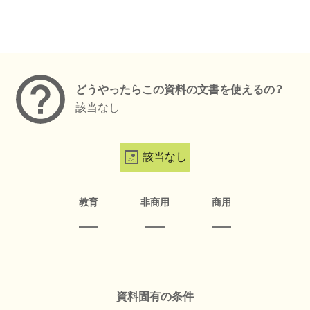
メタデータ
どうやったらこの資料の文書を使えるの？
該当なし
該当なし
教育
非商用
商用
資料固有の条件