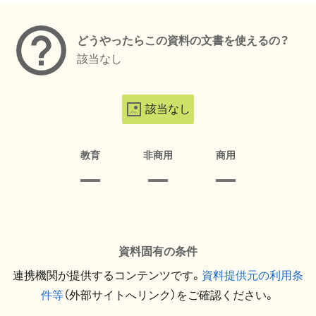
どうやったらこの資料の文書を使えるの？
該当なし
該当なし
教育
非商用
商用
資料固有の条件
連携機関が提供するコンテンツです。
資料提供元の利用条
件等
（外部サイトへリンク）をご確認ください。