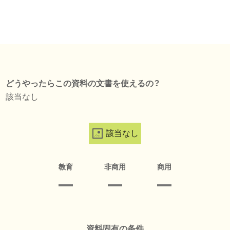
どうやったらこの資料の文書を使えるの？
該当なし
該当なし
教育
非商用
商用
資料固有の条件