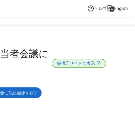
ヘルプ
English
担当者会議に
提供元サイトで表示
像に似た画像を探す