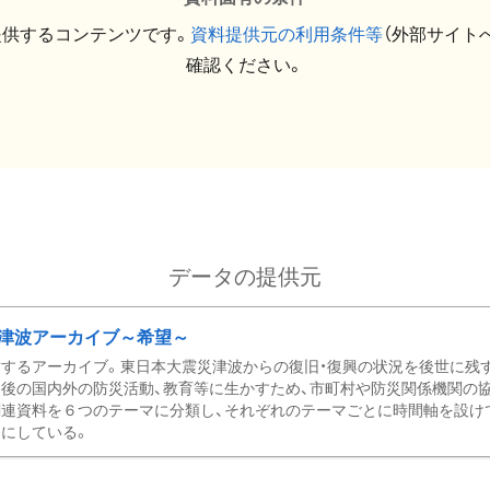
提供するコンテンツです。
資料提供元の利用条件等
（外部サイト
確認ください。
データの提供元
津波アーカイブ～希望～
するアーカイブ。東日本大震災津波からの復旧・復興の状況を後世に残
後の国内外の防災活動、教育等に生かすため、市町村や防災関係機関の
関連資料を６つのテーマに分類し、それぞれのテーマごとに時間軸を設け
にしている。