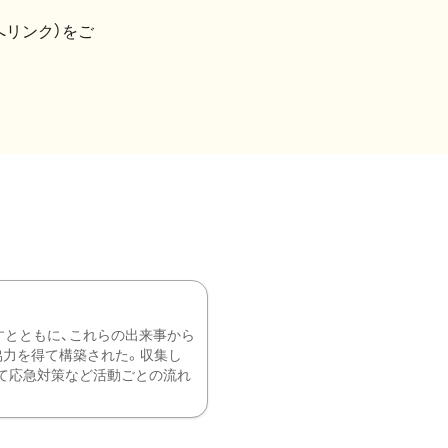
へリンク）をご
すとともに、これらの出来事から
協力を得て構築された。収集し
て応急対策など活動ごとの流れ