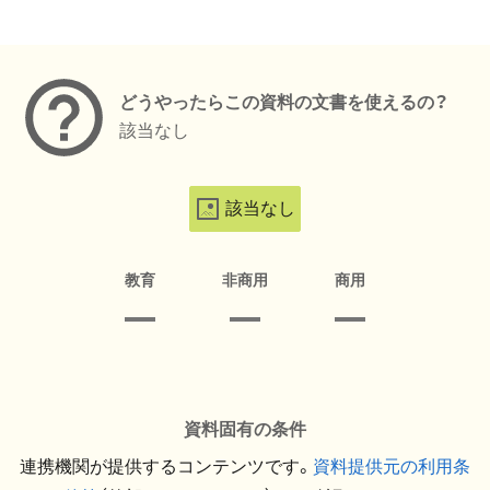
メタデータ
どうやったらこの資料の文書を使えるの？
該当なし
該当なし
教育
非商用
商用
資料固有の条件
連携機関が提供するコンテンツです。
資料提供元の利用条