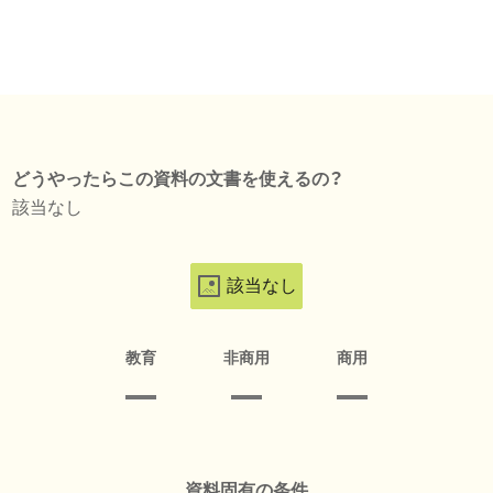
どうやったらこの資料の文書を使えるの？
該当なし
該当なし
教育
非商用
商用
資料固有の条件