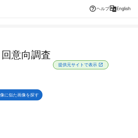
ヘルプ
English
３回意向調査
提供元サイトで表示
像に似た画像を探す