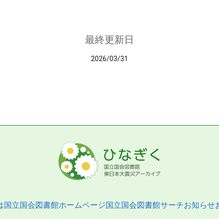
最終更新日
2026/03/31
は
国立国会図書館ホームページ
国立国会図書館サーチ
お知らせ