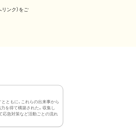
へリンク）をご
すとともに、これらの出来事から
協力を得て構築された。収集し
て応急対策など活動ごとの流れ