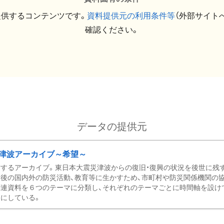
提供するコンテンツです。
資料提供元の利用条件等
（外部サイト
確認ください。
データの提供元
津波アーカイブ～希望～
するアーカイブ。東日本大震災津波からの復旧・復興の状況を後世に残
後の国内外の防災活動、教育等に生かすため、市町村や防災関係機関の
関連資料を６つのテーマに分類し、それぞれのテーマごとに時間軸を設け
にしている。