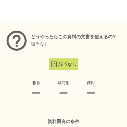
メタデータ
どうやったらこの資料の文書を使えるの？
該当なし
該当なし
教育
非商用
商用
資料固有の条件