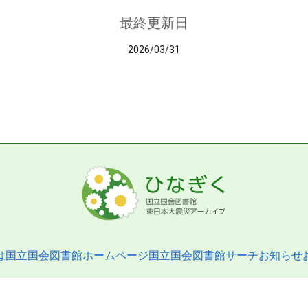
最終更新日
2026/03/31
は
国立国会図書館ホームページ
国立国会図書館サーチ
お知らせ
pyright © 2013- National Diet Library. All Rights Reserved.