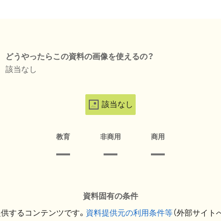
どうやったらこの資料の画像を使えるの？
該当なし
該当なし
教育
非商用
商用
資料固有の条件
提供するコンテンツです。
資料提供元の利用条件等
（外部サイト