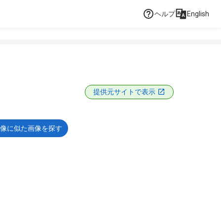
ヘルプ
English
提供元サイトで表示
像に似た画像を探す