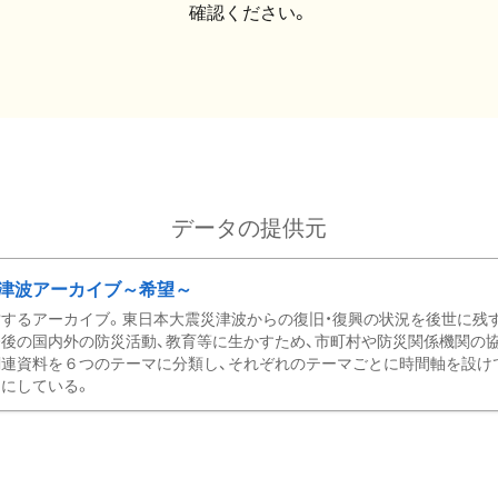
確認ください。
データの提供元
津波アーカイブ～希望～
するアーカイブ。東日本大震災津波からの復旧・復興の状況を後世に残
後の国内外の防災活動、教育等に生かすため、市町村や防災関係機関の
関連資料を６つのテーマに分類し、それぞれのテーマごとに時間軸を設け
にしている。