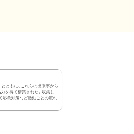
すとともに、これらの出来事から
協力を得て構築された。収集し
て応急対策など活動ごとの流れ