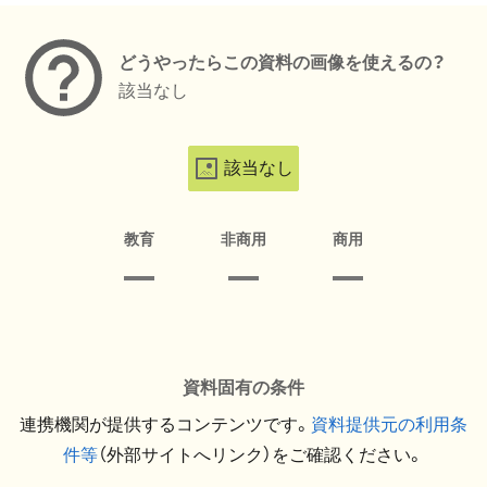
どうやったらこの資料の画像を使えるの？
該当なし
該当なし
教育
非商用
商用
資料固有の条件
連携機関が提供するコンテンツです。
資料提供元の利用条
件等
（外部サイトへリンク）をご確認ください。