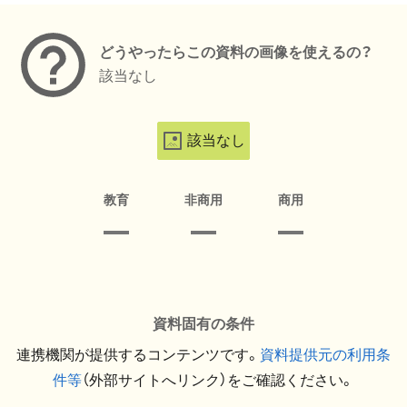
どうやったらこの資料の画像を使えるの？
該当なし
該当なし
教育
非商用
商用
資料固有の条件
連携機関が提供するコンテンツです。
資料提供元の利用条
件等
（外部サイトへリンク）をご確認ください。