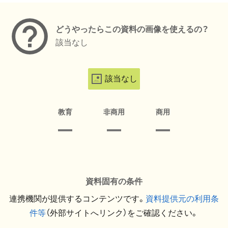
どうやったらこの資料の画像を使えるの？
該当なし
該当なし
教育
非商用
商用
資料固有の条件
連携機関が提供するコンテンツです。
資料提供元の利用条
件等
（外部サイトへリンク）をご確認ください。