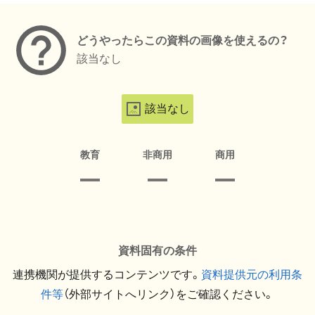
どうやったらこの資料の画像を使えるの？
該当なし
該当なし
教育
非商用
商用
資料固有の条件
連携機関が提供するコンテンツです。
資料提供元の利用条
件等
（外部サイトへリンク）をご確認ください。