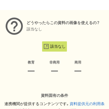
メタデータ
どうやったらこの資料の画像を使えるの？
該当なし
該当なし
教育
非商用
商用
資料固有の条件
連携機関が提供するコンテンツです。
資料提供元の利用条