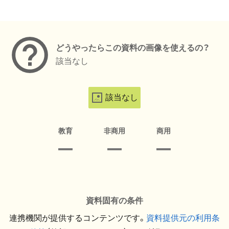
メタデータ
どうやったらこの資料の画像を使えるの？
該当なし
該当なし
教育
非商用
商用
資料固有の条件
連携機関が提供するコンテンツです。
資料提供元の利用条