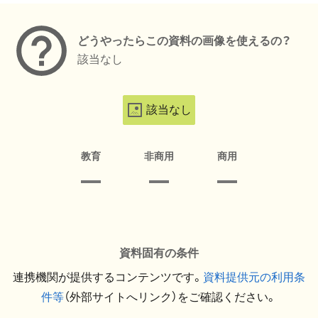
どうやったらこの資料の画像を使えるの？
該当なし
該当なし
教育
非商用
商用
資料固有の条件
連携機関が提供するコンテンツです。
資料提供元の利用条
件等
（外部サイトへリンク）をご確認ください。