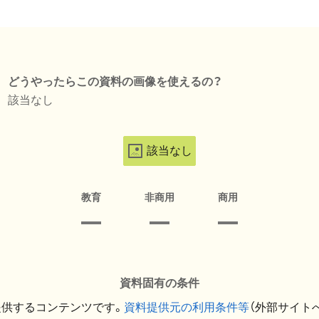
どうやったらこの資料の画像を使えるの？
該当なし
該当なし
教育
非商用
商用
資料固有の条件
提供するコンテンツです。
資料提供元の利用条件等
（外部サイト