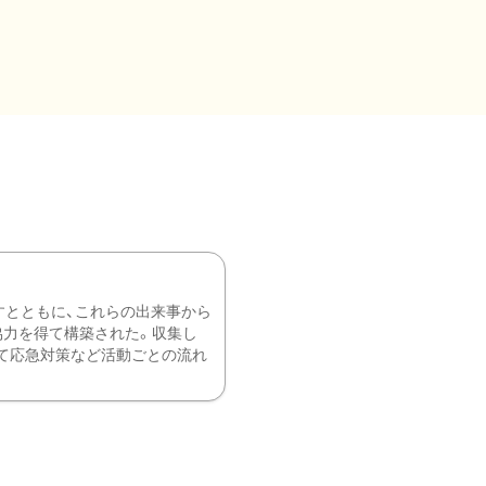
すとともに、これらの出来事から
協力を得て構築された。収集し
て応急対策など活動ごとの流れ