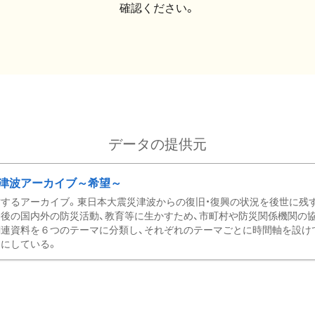
確認ください。
データの提供元
津波アーカイブ～希望～
するアーカイブ。東日本大震災津波からの復旧・復興の状況を後世に残
後の国内外の防災活動、教育等に生かすため、市町村や防災関係機関の
関連資料を６つのテーマに分類し、それぞれのテーマごとに時間軸を設け
にしている。