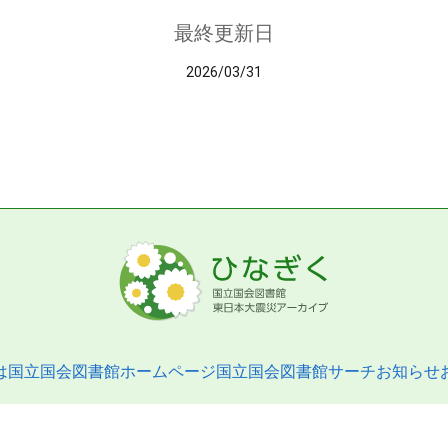
最終更新日
2026/03/31
は
国立国会図書館ホームページ
国立国会図書館サーチ
お知らせ
pyright © 2013- National Diet Library. All Rights Reserved.