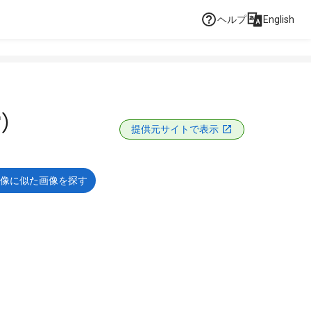
ヘルプ
English
）
提供元サイトで表示
像に似た画像を探す