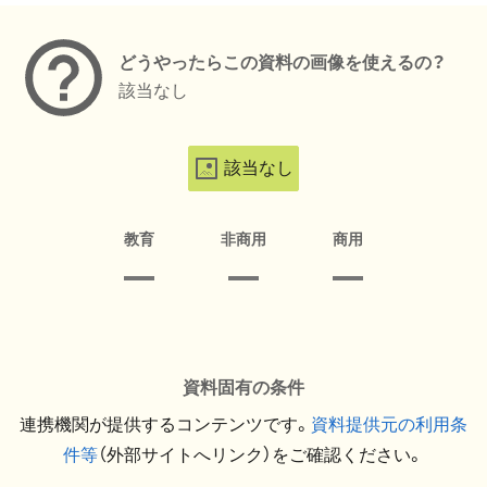
どうやったらこの資料の画像を使えるの？
該当なし
該当なし
教育
非商用
商用
資料固有の条件
連携機関が提供するコンテンツです。
資料提供元の利用条
件等
（外部サイトへリンク）をご確認ください。