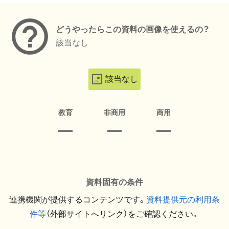
どうやったらこの資料の画像を使えるの？
該当なし
該当なし
教育
非商用
商用
資料固有の条件
連携機関が提供するコンテンツです。
資料提供元の利用条
件等
（外部サイトへリンク）をご確認ください。