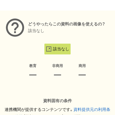
メタデータ
どうやったらこの資料の画像を使えるの？
該当なし
該当なし
教育
非商用
商用
資料固有の条件
連携機関が提供するコンテンツです。
資料提供元の利用条