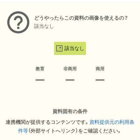
どうやったらこの資料の画像を使えるの？
該当なし
該当なし
教育
非商用
商用
資料固有の条件
連携機関が提供するコンテンツです。
資料提供元の利用条
件等
（外部サイトへリンク）をご確認ください。