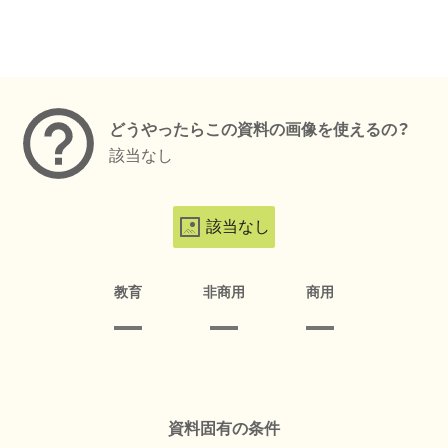
メタデータ
どうやったらこの資料の画像を使えるの？
該当なし
該当なし
教育
非商用
商用
資料固有の条件