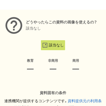
メタデータ
どうやったらこの資料の画像を使えるの？
該当なし
該当なし
教育
非商用
商用
資料固有の条件
連携機関が提供するコンテンツです。
資料提供元の利用条