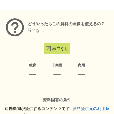
メタデータ
どうやったらこの資料の画像を使えるの？
該当なし
該当なし
教育
非商用
商用
資料固有の条件
連携機関が提供するコンテンツです。
資料提供元の利用条