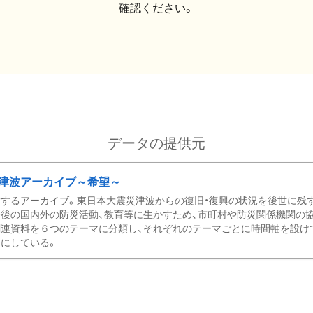
確認ください。
データの提供元
津波アーカイブ～希望～
するアーカイブ。東日本大震災津波からの復旧・復興の状況を後世に残
後の国内外の防災活動、教育等に生かすため、市町村や防災関係機関の
関連資料を６つのテーマに分類し、それぞれのテーマごとに時間軸を設け
にしている。