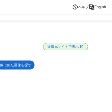
ヘルプ
English
提供元サイトで表示
像に似た画像を探す