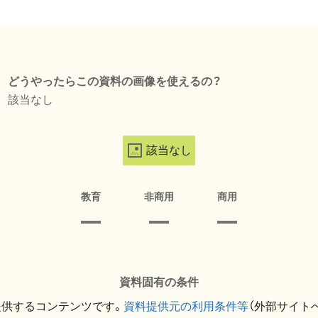
どうやったらこの資料の画像を使えるの？
該当なし
該当なし
教育
非商用
商用
資料固有の条件
提供するコンテンツです。
資料提供元の利用条件等
（外部サイト