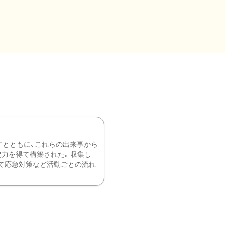
すとともに、これらの出来事から
協力を得て構築された。収集し
て応急対策など活動ごとの流れ