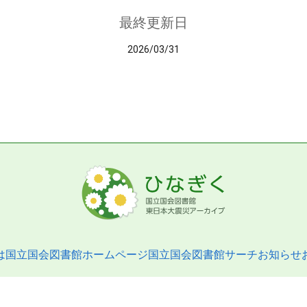
最終更新日
2026/03/31
は
国立国会図書館ホームページ
国立国会図書館サーチ
お知らせ
pyright © 2013- National Diet Library. All Rights Reserved.