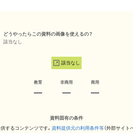
どうやったらこの資料の画像を使えるの？
該当なし
該当なし
教育
非商用
商用
資料固有の条件
提供するコンテンツです。
資料提供元の利用条件等
（外部サイト