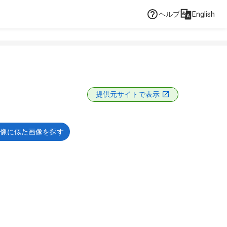
ヘルプ
English
提供元サイトで表示
像に似た画像を探す