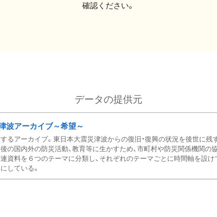
確認ください。
データの提供元
津波アーカイブ～希望～
するアーカイブ。東日本大震災津波からの復旧・復興の状況を後世に残
後の国内外の防災活動、教育等に生かすため、市町村や防災関係機関の
関連資料を６つのテーマに分類し、それぞれのテーマごとに時間軸を設け
にしている。