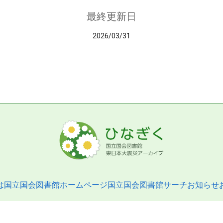
最終更新日
2026/03/31
は
国立国会図書館ホームページ
国立国会図書館サーチ
お知らせ
pyright © 2013- National Diet Library. All Rights Reserved.