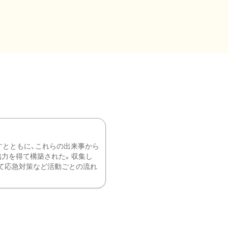
すとともに、これらの出来事から
協力を得て構築された。収集し
て応急対策など活動ごとの流れ