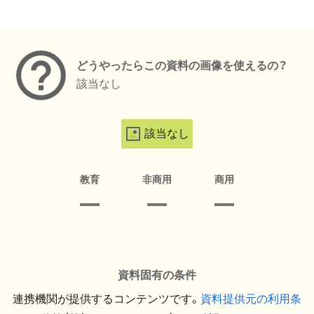
メタデータ
どうやったらこの資料の画像を使えるの？
該当なし
該当なし
教育
非商用
商用
資料固有の条件
連携機関が提供するコンテンツです。
資料提供元の利用条