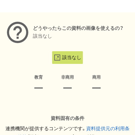
メタデータ
どうやったらこの資料の画像を使えるの？
該当なし
該当なし
教育
非商用
商用
資料固有の条件
連携機関が提供するコンテンツです。
資料提供元の利用条