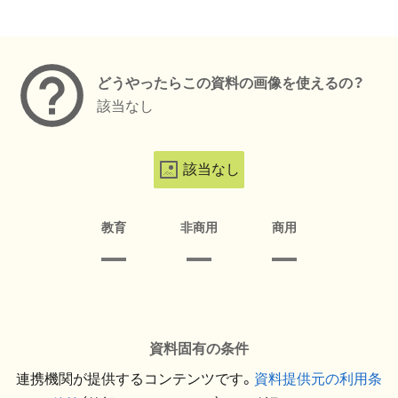
メタデータ
どうやったらこの資料の画像を使えるの？
該当なし
該当なし
教育
非商用
商用
資料固有の条件
連携機関が提供するコンテンツです。
資料提供元の利用条