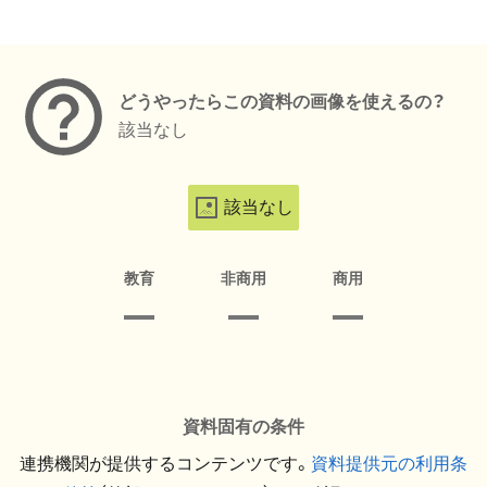
メタデータ
どうやったらこの資料の画像を使えるの？
該当なし
該当なし
教育
非商用
商用
資料固有の条件
連携機関が提供するコンテンツです。
資料提供元の利用条