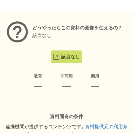
メタデータ
どうやったらこの資料の画像を使えるの？
該当なし
該当なし
教育
非商用
商用
資料固有の条件
連携機関が提供するコンテンツです。
資料提供元の利用条