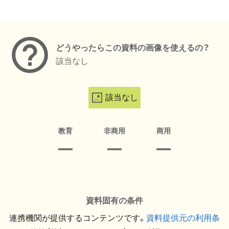
メタデータ
どうやったらこの資料の画像を使えるの？
該当なし
該当なし
教育
非商用
商用
資料固有の条件
連携機関が提供するコンテンツです。
資料提供元の利用条