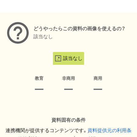
メタデータ
どうやったらこの資料の画像を使えるの？
該当なし
該当なし
教育
非商用
商用
資料固有の条件
連携機関が提供するコンテンツです。
資料提供元の利用条