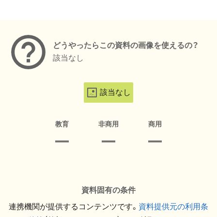
メタデータ
どうやったらこの資料の画像を使えるの？
該当なし
該当なし
教育
非商用
商用
資料固有の条件
連携機関が提供するコンテンツです。
資料提供元の利用条